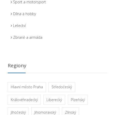
Sport a motorsport
Dílna a hobby
Letectví
Zbraně a armáda
Regiony
Hlavní město Praha
Středočeský
Královéhradecký
Liberecký
Plzeňský
Jihočeský
Jihomoravský
Zlínský