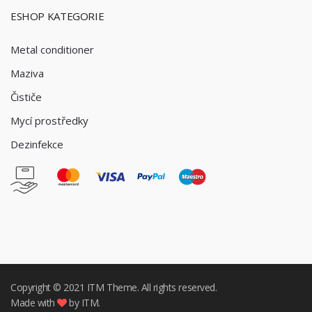
ESHOP KATEGORIE
Metal conditioner
Maziva
Čističe
Mycí prostředky
Dezinfekce
Copyright © 2021
ITM
Theme. All rights reserved.
Made with
by ITM.