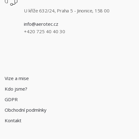
U kříže 632/24, Praha 5 - Jinonice, 158 00
info@aerotec.cz
+420 725 40 40 30
Vize a mise
Kdo jsme?
GDPR
Obchodní podmínky
Kontakt