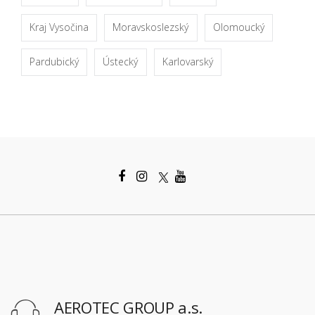
Kraj Vysočina
Moravskoslezský
Olomoucký
Pardubický
Ústecký
Karlovarský
AEROTEC GROUP a.s.