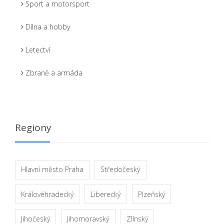
Sport a motorsport
Dílna a hobby
Letectví
Zbraně a armáda
Regiony
Hlavní město Praha
Středočeský
Královéhradecký
Liberecký
Plzeňský
Jihočeský
Jihomoravský
Zlínský