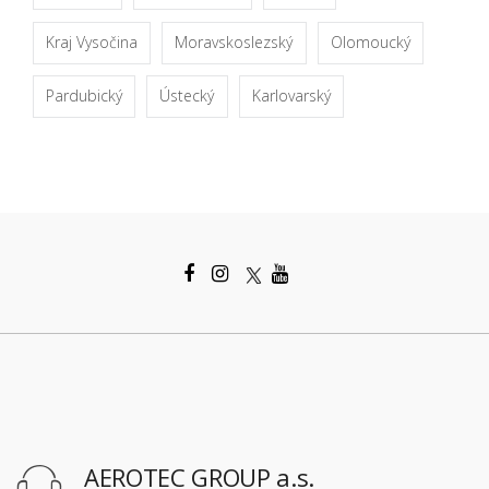
Kraj Vysočina
Moravskoslezský
Olomoucký
Pardubický
Ústecký
Karlovarský
AEROTEC GROUP a.s.