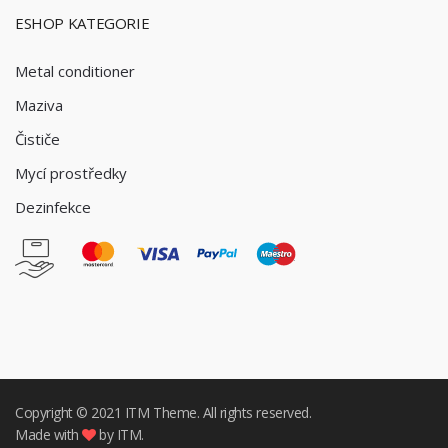
ESHOP KATEGORIE
Metal conditioner
Maziva
Čističe
Mycí prostředky
Dezinfekce
Copyright © 2021
ITM
Theme. All rights reserved.
Made with
by ITM.