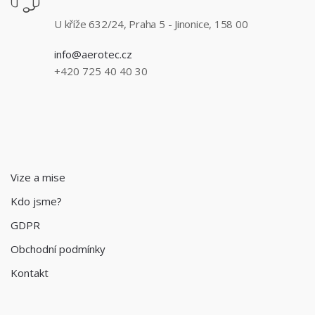
U kříže 632/24, Praha 5 - Jinonice, 158 00
info@aerotec.cz
+420 725 40 40 30
Vize a mise
Kdo jsme?
GDPR
Obchodní podmínky
Kontakt