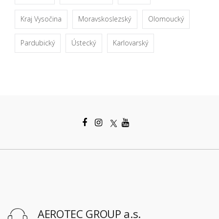
Kraj Vysočina
Moravskoslezský
Olomoucký
Pardubický
Ústecký
Karlovarský
AEROTEC GROUP a.s.