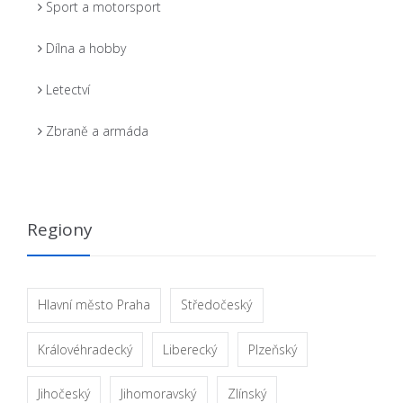
Sport a motorsport
Dílna a hobby
Letectví
Zbraně a armáda
Regiony
Hlavní město Praha
Středočeský
Královéhradecký
Liberecký
Plzeňský
Jihočeský
Jihomoravský
Zlínský