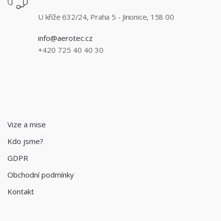
U kříže 632/24, Praha 5 - Jinonice, 158 00
info@aerotec.cz
+420 725 40 40 30
Vize a mise
Kdo jsme?
GDPR
Obchodní podmínky
Kontakt