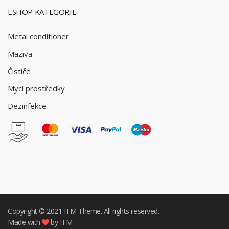
ESHOP KATEGORIE
Metal conditioner
Maziva
Čističe
Mycí prostředky
Dezinfekce
Copyright © 2021
ITM
Theme. All rights reserved.
Made with
by ITM.