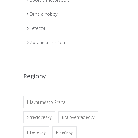
Dílna a hobby
Letectví
Zbraně a armáda
Regiony
Hlavní město Praha
Středočeský
Královéhradecký
Liberecký
Plzeňský