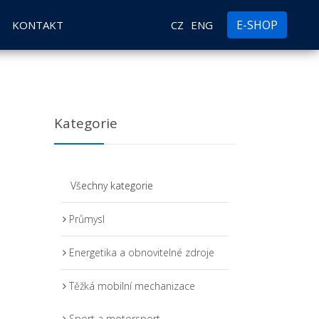
E-SHOP
KONTAKT
CZ
ENG
Kategorie
Všechny kategorie
Průmysl
Energetika a obnovitelné zdroje
Těžká mobilní mechanizace
Sport a motorsport