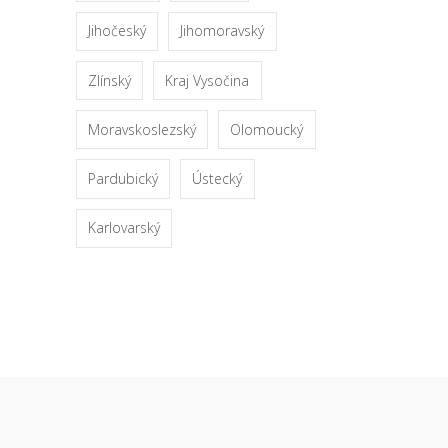
Jihočeský
Jihomoravský
Zlínský
Kraj Vysočina
Moravskoslezský
Olomoucký
Pardubický
Ústecký
Karlovarský