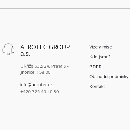
AEROTEC GROUP
Vize a mise
a.s.
Kdo jsme?
U kříže 632/24, Praha 5 -
GDPR
Jinonice, 158 00
Obchodní podmínky
info@aerotec.cz
Kontakt
+420 725 40 40 30