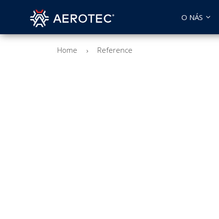
O NÁS
Home
Reference