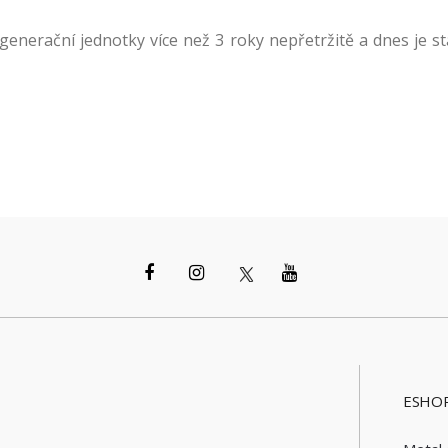
generační jednotky více než 3 roky nepřetržitě
a dnes je
st
ESHOP