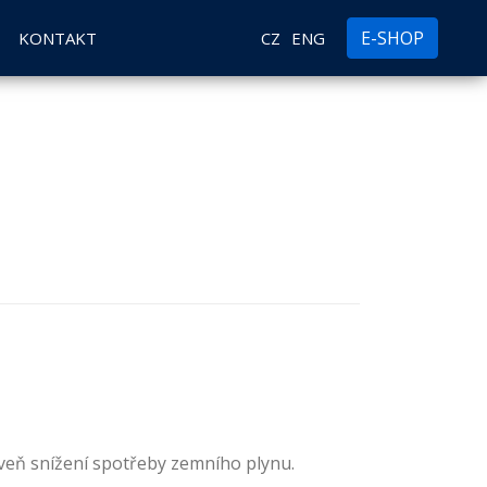
E-SHOP
KONTAKT
CZ
ENG
oveň
snížení spotřeby zemního plynu
.