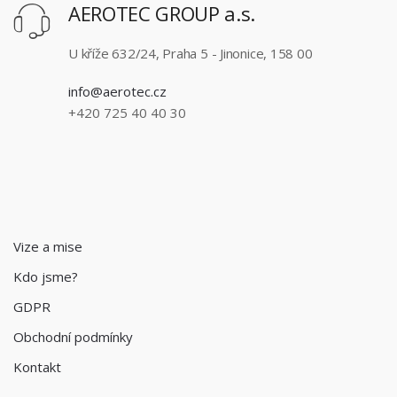
AEROTEC GROUP a.s.
U kříže 632/24, Praha 5 - Jinonice, 158 00
info@aerotec.cz
+420 725 40 40 30
Vize a mise
Kdo jsme?
GDPR
Obchodní podmínky
Kontakt