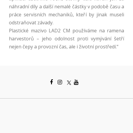
náhradní díly a další nemalé částky v podobě času a
práce servisních mechaniků, kteří by jinak museli
odstraňovat závady.
Plastické mazivo LAD2 CM
používáme na ramena
harvestorů – jeho
odolnost proti vymývání
šetří
nejen čepy a provozní čas, ale i
životní prostředí
.“