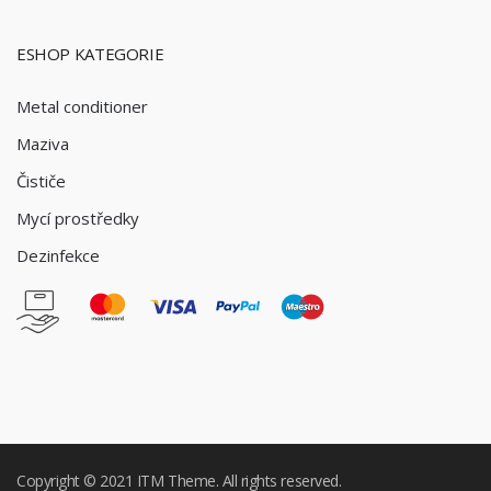
ESHOP KATEGORIE
Metal conditioner
Maziva
Čističe
Mycí prostředky
Dezinfekce
Copyright © 2021
ITM
Theme. All rights reserved.