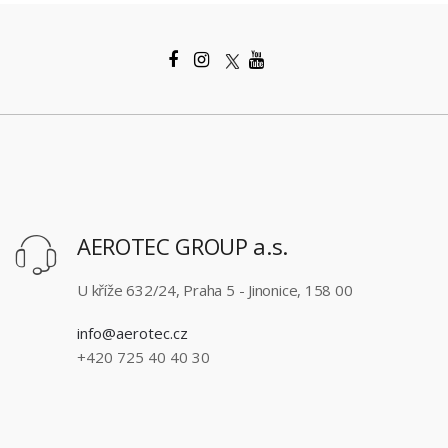
AEROTEC GROUP a.s.
U kříže 632/24, Praha 5 - Jinonice, 158 00
info@aerotec.cz
+420 725 40 40 30