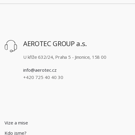
AEROTEC GROUP a.s.
U kříže 632/24, Praha 5 - Jinonice, 158 00
info@aerotec.cz
+420 725 40 40 30
Vize a mise
Kdo jsme?