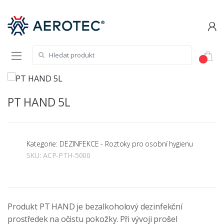
Hledat:
PT HAND 5L
Kategorie: DEZINFEKCE - Roztoky pro osobní hygienu
SKU:
ACP-PTH-5000
Produkt PT HAND je bezalkoholový dezinfekční
prostředek na očistu pokožky. Při vývoji prošel