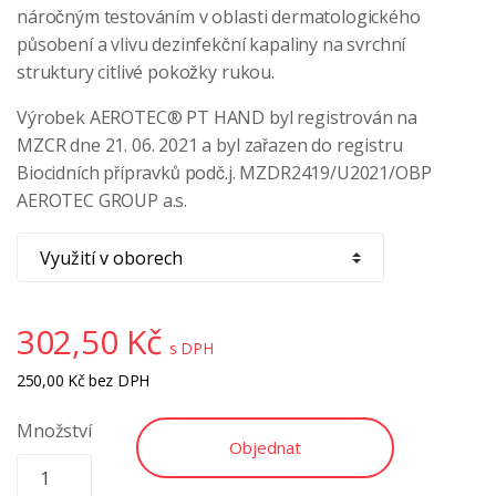
náročným testováním v oblasti dermatologického
působení a vlivu dezinfekční kapaliny na svrchní
struktury citlivé pokožky rukou.
Výrobek AEROTEC® PT HAND byl registrován na
MZCR dne 21. 06. 2021 a byl zařazen do registru
Biocidních přípravků podč.j. MZDR2419/U2021/OBP
AEROTEC GROUP a.s.
302,50
Kč
s DPH
250,00
Kč
bez DPH
Množství
Objednat