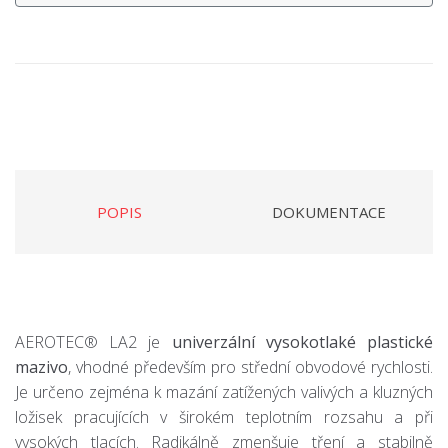
POPIS
DOKUMENTACE
AEROTEC® LA2 je
univerzální vysokotlaké plastické
mazivo
, vhodné především pro střední obvodové rychlosti.
Je určeno zejména k mazání zatížených valivých a kluzných
ložisek pracujících v širokém teplotním rozsahu a při
vysokých tlacích. Radikálně zmenšuje tření a stabilně