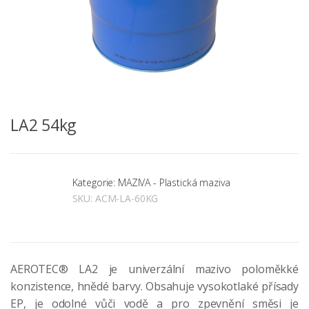
LA2 54kg
Kategorie: MAZIVA - Plastická maziva
SKU:
ACM-LA-60KG
AEROTEC® LA2 je univerzální mazivo poloměkké
konzistence, hnědé barvy. Obsahuje vysokotlaké přísady
EP, je odolné vůči vodě a pro zpevnění směsi je