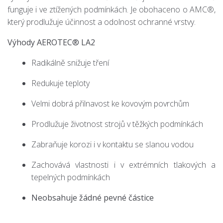
funguje i ve ztížených podmínkách. Je obohaceno o AMC®,
který prodlužuje účinnost a odolnost ochranné vrstvy.
Výhody AEROTEC® LA2
Radikálně snižuje tření
Redukuje teploty
Velmi dobrá přilnavost ke kovovým povrchům
Prodlužuje životnost strojů v těžkých podmínkách
Zabraňuje korozi i v kontaktu se slanou vodou
Zachovává vlastnosti i v extrémních tlakových a
tepelných podmínkách
Neobsahuje žádné pevné částice