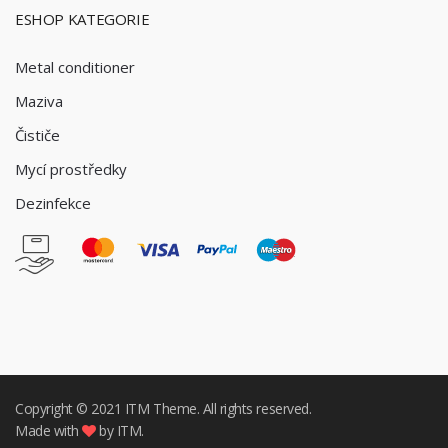
ESHOP KATEGORIE
Metal conditioner
Maziva
Čističe
Mycí prostředky
Dezinfekce
Copyright © 2021
ITM
Theme. All rights reserved.
Made with
by ITM.