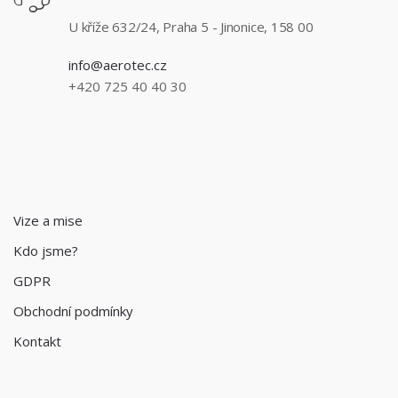
U kříže 632/24, Praha 5 - Jinonice, 158 00
info@aerotec.cz
+420 725 40 40 30
Vize a mise
Kdo jsme?
GDPR
Obchodní podmínky
Kontakt