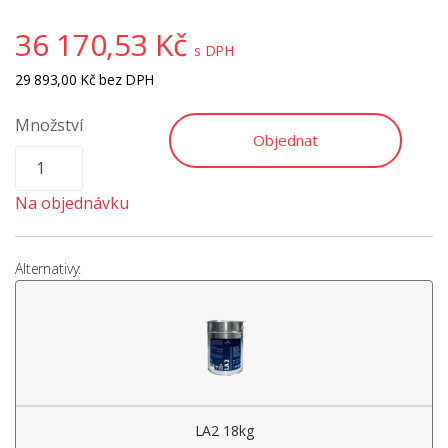
36 170,53
Kč
s DPH
29 893,00
Kč
bez DPH
Množství
Objednat
Na objednávku
Alternativy:
LA2 18kg