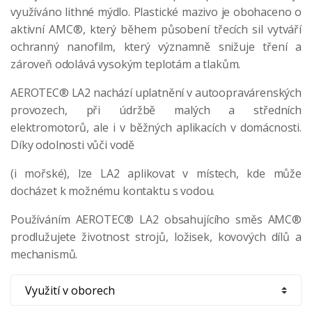
využíváno lithné mýdlo. Plastické mazivo je obohaceno o
aktivní AMC®, který během působení třecích sil vytváří
ochranný nanofilm, který významně snižuje tření a
zároveň odolává vysokým teplotám a tlakům.
AEROTEC® LA2 nachází uplatnění v autoopravárenských
provozech, při údržbě malých a středních
elektromotorů, ale i v běžných aplikacích v domácnosti.
Díky odolnosti vůči vodě
(i mořské), lze LA2 aplikovat v místech, kde může
docházet k možnému kontaktu s vodou.
Používáním AEROTEC® LA2 obsahujícího směs AMC®
prodlužujete životnost strojů, ložisek, kovových dílů a
mechanismů
.